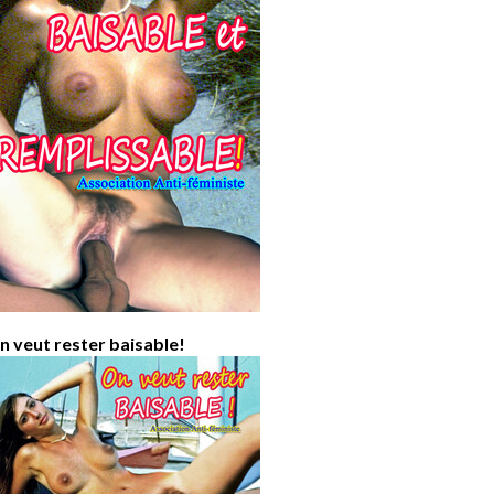
n veut rester baisable!