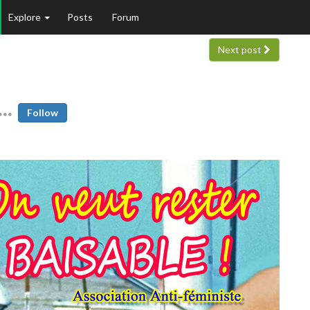
Explore
Posts
Forum
Next post
Follow